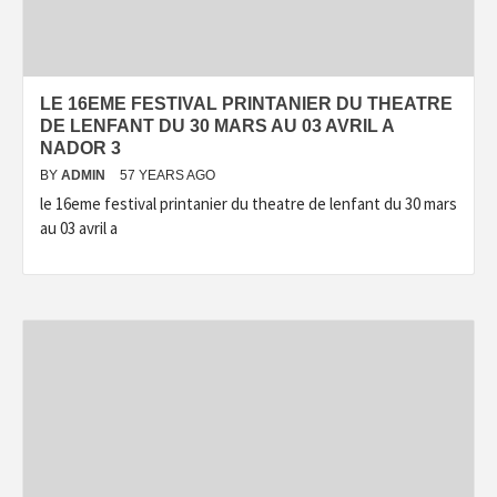
LE 16EME FESTIVAL PRINTANIER DU THEATRE
DE LENFANT DU 30 MARS AU 03 AVRIL A
NADOR 3
BY
ADMIN
57 YEARS AGO
le 16eme festival printanier du theatre de lenfant du 30 mars
au 03 avril a