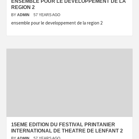
ENSEMBLE POUR LE DEVELOPPEMENT DE LA
REGION 2
BY
ADMIN
57 YEARS AGO
ensemble pour le developpement de la region 2
15EME EDITION DU FESTIVAL PRINTANIER
INTERNATIONAL DE THEATRE DE LENFANT 2
BY
ADMIN
57 YEARS AGO