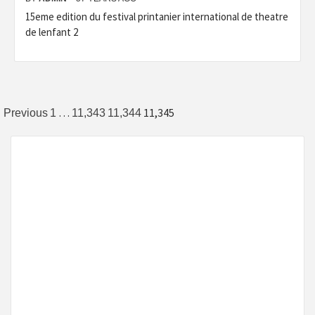
15eme edition du festival printanier international de theatre
de lenfant 2
Posts
…
11,345
Previous
1
11,343
11,344
navigation