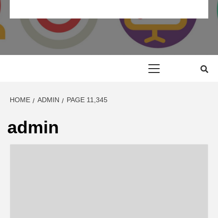
RP MAROC
RELATION PRESSE MAROC & COMMUNIQUÉ DE PRESSE
MAROC
Primary
Menu
HOME
ADMIN
PAGE 11,345
admin