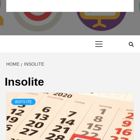
RP MAROC
RELATION PRESSE MAROC & COMMUNIQUÉ DE PRESSE
MAROC
Primary
Menu
HOME
INSOLITE
Insolite
INSOLITE