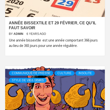
ANNÉE BISSEXTILE ET 29 FÉVRIER, CE QU’IL
FAUT SAVOIR
BY
ADMIN
6 YEARS AGO
Une année bissextile est une année comportant 366 jours
au lieu de 365 jours pour une année régulière.
COMMUNIQUÉ DE PRESSE
CULTURE
INSOLITE
STYLE DE VIE/LOISIRS