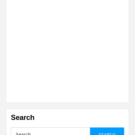
Search
Search