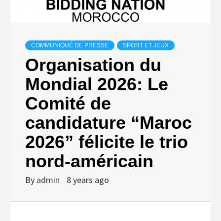
COMMUNIQUÉ DE PRESSE
SPORT ET JEUX
Organisation du
Mondial 2026: Le
Comité de
candidature “Maroc
2026” félicite le trio
nord-américain
By
admin
8 years ago