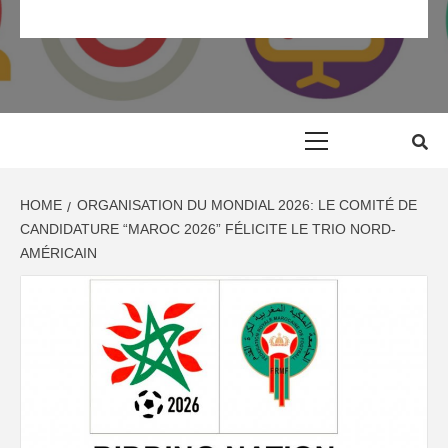
RP MAROC
RELATION PRESSE MAROC & COMMUNIQUÉ DE PRESSE
MAROC
Primary
Menu
HOME
ORGANISATION DU MONDIAL 2026: LE COMITÉ DE
CANDIDATURE “MAROC 2026” FÉLICITE LE TRIO NORD-
AMÉRICAIN