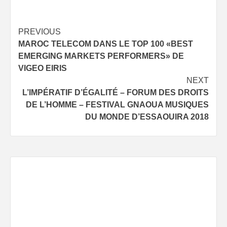
Continue
PREVIOUS
MAROC TELECOM DANS LE TOP 100 «BEST
Reading
EMERGING MARKETS PERFORMERS» DE
VIGEO EIRIS
NEXT
L’IMPÉRATIF D’ÉGALITÉ – FORUM DES DROITS
DE L’HOMME – FESTIVAL GNAOUA MUSIQUES
DU MONDE D’ESSAOUIRA 2018