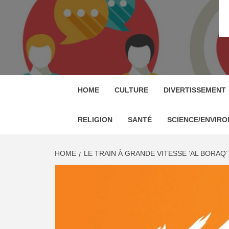
RP M
RELATION PRESSE MAROC & COMMUNIQU
HOME
CULTURE
DIVERTISSEMENT
RELIGION
SANTÉ
SCIENCE/ENVIR
HOME
LE TRAIN À GRANDE VITESSE ‘AL BORAQ’