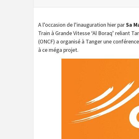
A l’occasion de l’inauguration hier par
Sa Ma
Train à Grande Vitesse ‘Al Boraq’ reliant T
(ONCF) a organisé à Tanger une conférence 
à ce méga projet.