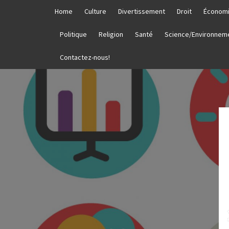
Skip
Home
Culture
Divertissement
Droit
Économ
to
content
Politique
Religion
Santé
Science/Environnem
Contactez-nous!