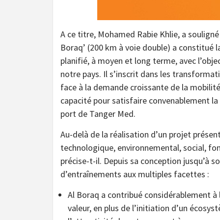
A ce titre, Mohamed Rabie Khlie, a souligné 
Boraq’ (200 km à voie double) a constitué
planifié, à moyen et long terme, avec l’objec
notre pays. Il s’inscrit dans les transforma
face à la demande croissante de la mobilité 
capacité pour satisfaire convenablement l
port de Tanger Med.
Au-delà de la réalisation d’un projet présen
technologique, environnemental, social, fonc
précise-t-il. Depuis sa conception jusqu’à son
d’entraînements aux multiples facettes :
Al Boraq a contribué considérablement à
valeur, en plus de l’initiation d’un écosy