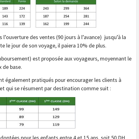
s l’ouverture des ventes (90 jours à l’avance) jusqu’à la
ète le jour de son voyage, il paiera 10% de plus.
remboursement) est proposée aux voyageurs, moyennant le
x de base.
nt également pratiqués pour encourager les clients à
t qui se résument par destination comme suit :
optées pour les enfants entre 4 et 15 ans, soit 50 DH