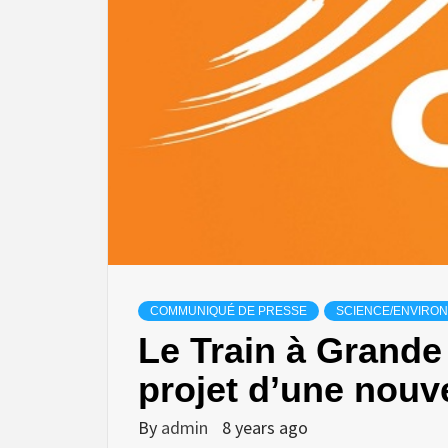
COMMUNIQUÉ DE PRESSE
SCIENCE/ENVIRO
Le Train à Grande 
projet d’une nouve
By
admin
8 years ago