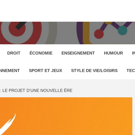
AROC
É DE PRESSE MAROC
DROIT
ÉCONOMIE
ENSEIGNEMENT
HUMOUR
I
ONNEMENT
SPORT ET JEUX
STYLE DE VIE/LOISIRS
TE
 : LE PROJET D’UNE NOUVELLE ÈRE