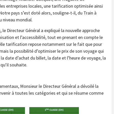
es entreprises locales, une tarification optimisée ainsi
otre pays s’est doté alors, souligne-t-il, du Train à
u niveau mondial.
, le Directeur Général a expliqué la nouvelle approche
sation et l’accessibilité, tout en prenant en compte le
elle tarification repose notamment sur le fait que pour
is la possibilité d’optimiser le prix de son voyage qui
la date d’achat du billet, la date et l’heure de voyage, la
 qu’il souhaite.
amentaux, Monsieur le Directeur Général a dévoilé la
nvenir à toutes les catégories et qui se résume comme