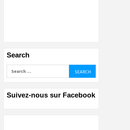
Search
Search
for:
Suivez-nous sur Facebook