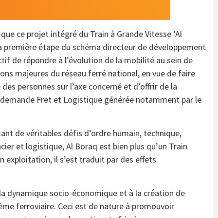
que ce projet intégré du Train à Grande Vitesse ‘Al
 la première étape du schéma directeur de développement
tif de répondre à l’évolution de la mobilité au sein de
tions majeures du réseau ferré national, en vue de faire
des personnes sur l’axe concerné et d’offrir de la
a demande Fret et Logistique générée notamment par le
tant de véritables défis d’ordre humain, technique,
ier et logistique, Al Boraq est bien plus qu’un Train
 exploitation, il s’est traduit par des effets
 la dynamique socio-économique et à la création de
stème ferroviaire. Ceci est de nature à promouvoir