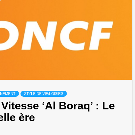
NNEMENT
STYLE DE VIE/LOISIRS
Vitesse ‘Al Boraq’ : Le
lle ère