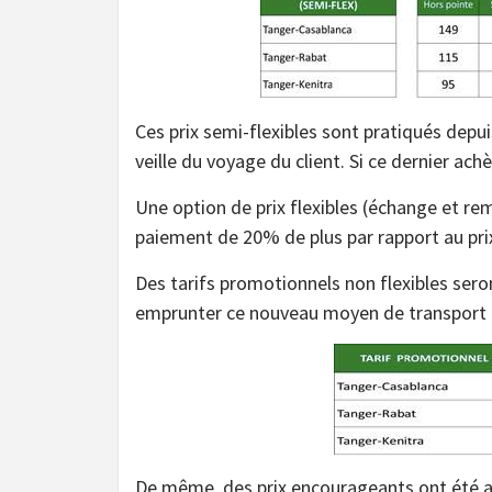
Ces prix semi-flexibles sont pratiqués depui
veille du voyage du client. Si ce dernier ach
Une option de prix flexibles (échange et 
paiement de 20% de plus par rapport au pri
Des tarifs promotionnels non flexibles sero
emprunter ce nouveau moyen de transport e
De même, des prix encourageants ont été ad