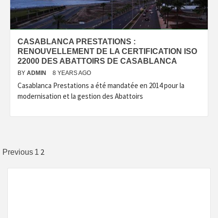
CASABLANCA PRESTATIONS :
RENOUVELLEMENT DE LA CERTIFICATION ISO
22000 DES ABATTOIRS DE CASABLANCA
BY
ADMIN
8 YEARS AGO
Casablanca Prestations a été mandatée en 2014 pour la
modernisation et la gestion des Abattoirs
Posts
2
Previous
1
navigation