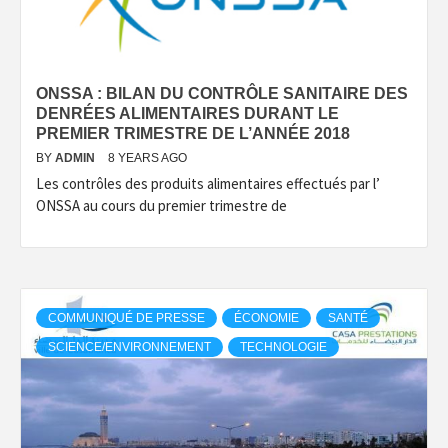
ONSSA : BILAN DU CONTRÔLE SANITAIRE DES
DENRÉES ALIMENTAIRES DURANT LE
PREMIER TRIMESTRE DE L’ANNÉE 2018
BY
ADMIN
8 YEARS AGO
Les contrôles des produits alimentaires effectués par l’
ONSSA au cours du premier trimestre de
COMMUNIQUÉ DE PRESSE
ÉCONOMIE
SANTÉ
SCIENCE/ENVIRONNEMENT
TECHNOLOGIE