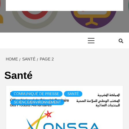
RP MAROC
RELATION PRESSE MAROC & COMMUNIQUÉ DE PRESSE
MAROC
Primary
Menu
HOME
SANTÉ
PAGE 2
Santé
COMMUNIQUÉ DE PRESSE
SANTÉ
SCIENCE/ENVIRONNEMENT