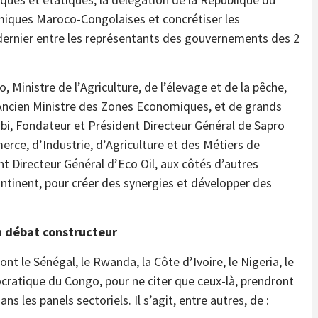
miques Maroco-Congolaises et concrétiser les
dernier entre les représentants des gouvernements des 2
 Ministre de l’Agriculture, de l’élevage et de la pêche,
Ancien Ministre des Zones Economiques, et de grands
i, Fondateur et Président Directeur Général de Sapro
ce, d’Industrie, d’Agriculture et des Métiers de
nt Directeur Général d’Eco Oil, aux côtés d’autres
ontinent, pour créer des synergies et développer des
n débat constructeur
ont le Sénégal, le Rwanda, la Côte d’Ivoire, le Nigeria, le
ratique du Congo, pour ne citer que ceux-là, prendront
 les panels sectoriels. Il s’agit, entre autres, de :