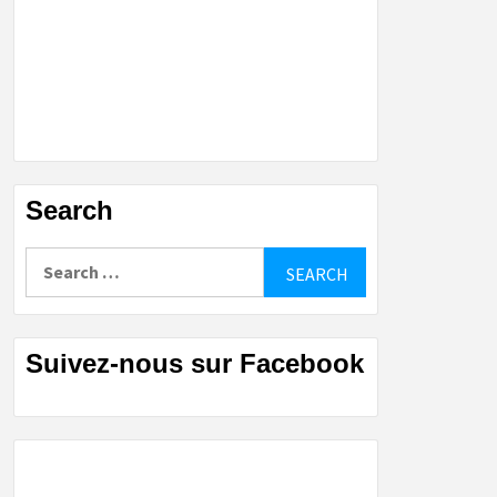
Search
Search
for:
Suivez-nous sur Facebook