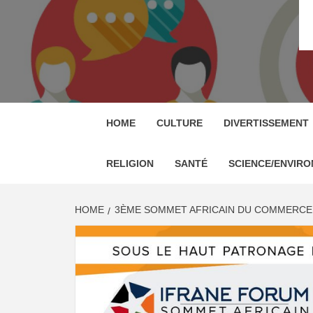
RP M
RELATION PRESSE MAROC & COMMUNIQU
HOME
CULTURE
DIVERTISSEMENT
RELIGION
SANTÉ
SCIENCE/ENVIR
HOME
3ÈME SOMMET AFRICAIN DU COMMERCE E