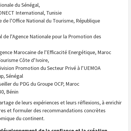
ionale du Sénégal,
ONECT International, Tunisie
e de l’Office National du Tourisme, République
l de l’Agence Nationale pour la Promotion des
Agence Marocaine de l’Efficacité Energétique, Maroc
ourisme Côte d’Ivoire,
Division Promotion du Secteur Privé à l’UEMOA
p, Sénégal
eiller du PDG du Groupe OCP, Maroc
30, Bénin
rtage de leurs expériences et leurs réflexions, à enrichir
tres et formuler des recommandations concrètes
omique du continent.
 développement de la confiance et la création