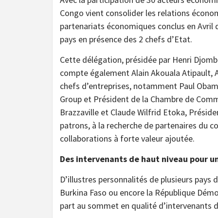
Congo vient consolider les relations écono
partenariats économiques conclus en Avril 
pays en présence des 2 chefs d’Etat.
Cette délégation, présidée par Henri Djombo,
compte également Alain Akouala Atipault, 
chefs d’entreprises, notamment Paul Obamb
Group et Président de la Chambre de Commer
Brazzaville et Claude Wilfrid Etoka, Préside
patrons, à la recherche de partenaires du c
collaborations à forte valeur ajoutée.
Des intervenants de haut niveau pour u
D’illustres personnalités de plusieurs pays d
Burkina Faso ou encore la République Démoc
part au sommet en qualité d’intervenants dans