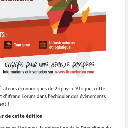
pérateurs économiques de 25 pays d’Afrique, cette
t d’Ifrane Forum dans l’échiquier des évènements
ent !
ur de cette édition
ques et étatiques, la délégation de la République du