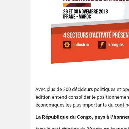
Avec plus de 200 décideurs politiques et o
édition entend consolider le positionnemen
économiques les plus importants du contin
La République du Congo, pays à l’honne
Avec la participation de 30 acteurs économi