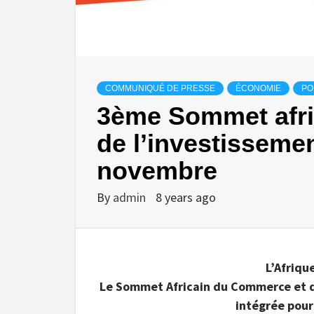
COMMUNIQUÉ DE PRESSE
ÉCONOMIE
PO
3ème Sommet afri
de l’investissement
novembre
By
admin
8 years ago
L’Afriqu
Le Sommet Africain du Commerce et de
intégrée pour