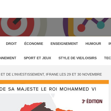
AROC
É DE PRESSE MAROC
DROIT
ÉCONOMIE
ENSEIGNEMENT
HUMOUR
I
ONNEMENT
SPORT ET JEUX
STYLE DE VIE/LOISIRS
TE
T DE L’INVESTISSEMENT, IFRANE LES 29 ET 30 NOVEMBRE