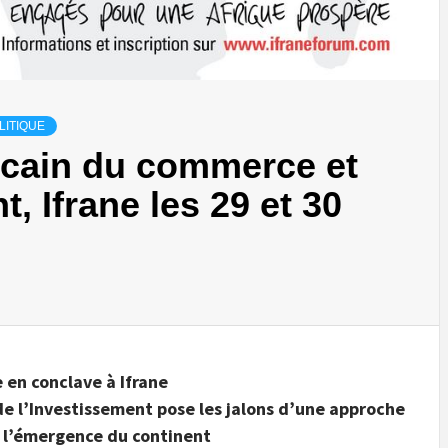
LITIQUE
cain du commerce et
, Ifrane les 29 et 30
e en conclave à Ifrane
 l’Investissement pose les jalons d’une approche
 l’émergence du continent