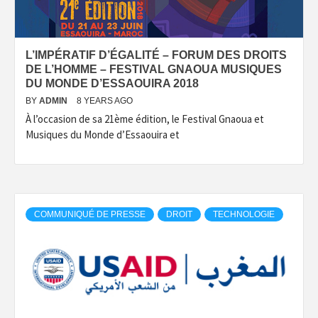
L’IMPÉRATIF D’ÉGALITÉ – FORUM DES DROITS
DE L’HOMME – FESTIVAL GNAOUA MUSIQUES
DU MONDE D’ESSAOUIRA 2018
BY
ADMIN
8 YEARS AGO
À l’occasion de sa 21ème édition, le Festival Gnaoua et
Musiques du Monde d’Essaouira et
COMMUNIQUÉ DE PRESSE
DROIT
TECHNOLOGIE