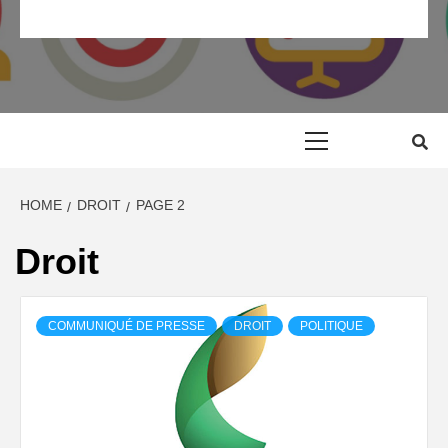
RP MAROC
RELATION PRESSE MAROC & COMMUNIQUÉ DE PRESSE
MAROC
Primary
Menu
HOME
DROIT
PAGE 2
Droit
COMMUNIQUÉ DE PRESSE
DROIT
POLITIQUE