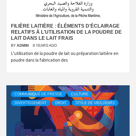
FILIÈRE LAITIÈRE : ÉLÉMENTS D’ÉCLAIRAGE
RELATIFS À L’UTILISATION DE LA POUDRE DE
LAIT DANS LE LAIT FRAIS
BY
ADMIN
8 YEARS AGO
L’utilisation de la poudre de lait ou préparation laitière en
poudre dans la fabrication des
COMMUNIQUÉ DE PRESSE
CULTURE
DIVERTISSEMENT
DROIT
STYLE DE VIE/LOISIRS