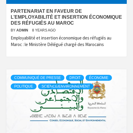
PARTENARIAT EN FAVEUR DE
L’EMPLOYABILITÉ ET INSERTION ÉCONOMIQUE
DES RÉFUGIÉS AU MAROC
BY
ADMIN
8 YEARS AGO
Employabilité et insertion économique des réfugiés au
Maroc : le Ministère Délégué chargé des Marocains
COMMUNIQUÉ DE PRESSE
DROIT
ÉCONOMIE
POLITIQUE
SCIENCE/ENVIRONNEMENT