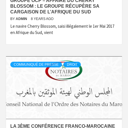
GROUPE OCP – AFFAIRE DU CHERRY
BLOSSOM : LE GROUPE RÉCUPÈRE SA
CARGAISON DE L’AFRIQUE DU SUD
BY
ADMIN
8 YEARS AGO
Le navire Cherry Blossom, saisi illégalement le 1er Mai 2017
en Afrique du Sud, vient
COMMUNIQUÉ DE PRESSE
DROIT
LA 3ÈME CONFÉRENCE FRANCO-MAROCAINE