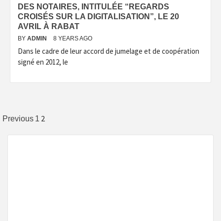
DES NOTAIRES, INTITULÉE “REGARDS
CROISÉS SUR LA DIGITALISATION”, LE 20
AVRIL À RABAT
BY
ADMIN
8 YEARS AGO
Dans le cadre de leur accord de jumelage et de coopération
signé en 2012, le
Posts
2
Previous
1
navigation