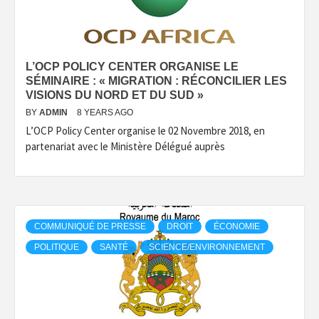
L’OCP POLICY CENTER ORGANISE LE
SÉMINAIRE : « MIGRATION : RÉCONCILIER LES
VISIONS DU NORD ET DU SUD »
BY
ADMIN
8 YEARS AGO
L’OCP Policy Center organise le 02 Novembre 2018, en
partenariat avec le Ministère Délégué auprès
COMMUNIQUÉ DE PRESSE
DROIT
ÉCONOMIE
POLITIQUE
SANTÉ
SCIENCE/ENVIRONNEMENT