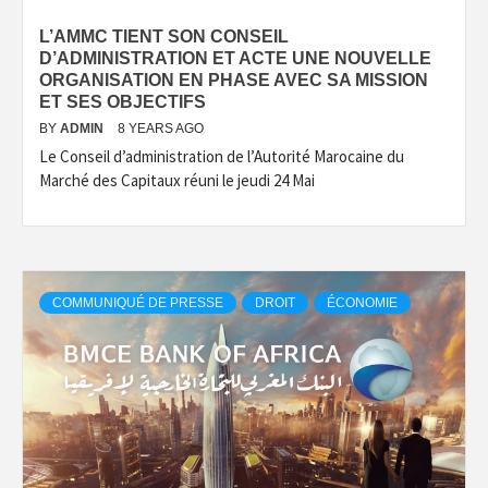
L’AMMC TIENT SON CONSEIL
D’ADMINISTRATION ET ACTE UNE NOUVELLE
ORGANISATION EN PHASE AVEC SA MISSION
ET SES OBJECTIFS
BY
ADMIN
8 YEARS AGO
Le Conseil d’administration de l’Autorité Marocaine du
Marché des Capitaux réuni le jeudi 24 Mai
COMMUNIQUÉ DE PRESSE
DROIT
ÉCONOMIE