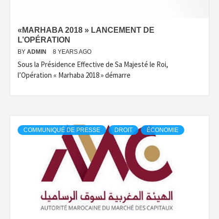
«MARHABA ‏2018 » LANCEMENT DE
L’OPÉRATION
BY
ADMIN
8 YEARS AGO
Sous la Présidence Effective de Sa Majesté le Roi,
l’Opération « Marhaba 2018 » démarre
COMMUNIQUÉ DE PRESSE
DROIT
ÉCONOMIE