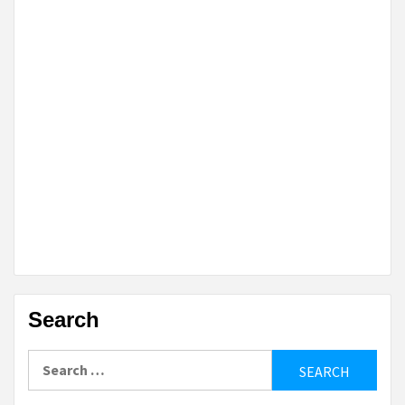
Search
Search
for: